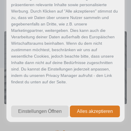
präsentieren relevante Inhalte sowie personalisierte
Werbung. Durch Klicken auf "Alle akzeptieren" stimmst du
zu, dass wir Daten über unsere Nutzer sammeln und
gegebenenfalls an Dritte, wie z.B. unsere
Marketingpartner, weitergeben. Dies kann auch die
Verarbeitung deiner Daten außerhalb des Europäischen
Wirtschaftsraums beinhalten. Wenn du dem nicht
NEWSLETTER
zustimmen möchtest, beschränken wir uns auf
Melden Sie sich für den
wesentliche Cookies, jedoch beachte bitte, dass unsere
Newsletter an
Inhalte dann nicht auf deine Bedürfnisse zugeschnitten
sind. Du kannst die Einstellungen jederzeit anpassen,
indem du unseren Privacy Manager aufrufst - den Link
findest du unten auf der Seite.
Abonnieren
Einstellungen Öffnen
Alles akzeptieren