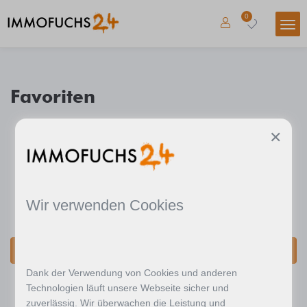
0
Favoriten
✕
Du hast noch keine
Immobillien in deinen
Wir verwenden Cookies
Favoriten.
Jetzt nach Immobilien suchen
Dank der Verwendung von Cookies und anderen
Technologien läuft unsere Webseite sicher und
zuverlässig. Wir überwachen die Leistung und