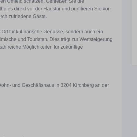
gen Umfeld schätzen. Genießen Sie die
ofes direkt vor der Haustür und profitieren Sie von
rch zufriedene Gäste.
in Ort für kulinarische Genüsse, sondern auch ein
eimische und Touristen. Dies trägt zur Wertsteigerung
zahlreiche Möglichkeiten für zukünftige
 Wohn- und Geschäftshaus in 3204 Kirchberg an der