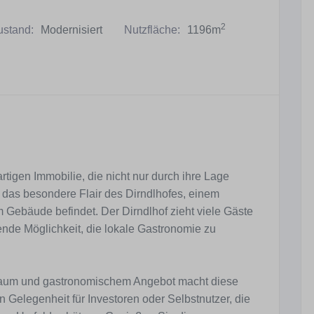
2
ustand:
Modernisiert
Nutzfläche:
1196m
rtigen Immobilie, die nicht nur durch ihre Lage
 das besondere Flair des Dirndlhofes, einem
im Gebäude befindet. Der Dirndlhof zieht viele Gäste
ende Möglichkeit, die lokale Gastronomie zu
aum und gastronomischem Angebot macht diese
n Gelegenheit für Investoren oder Selbstnutzer, die