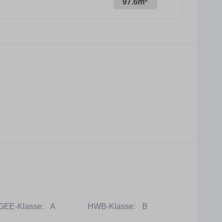
97.6m
GEE-Klasse:
A
HWB-Klasse:
B