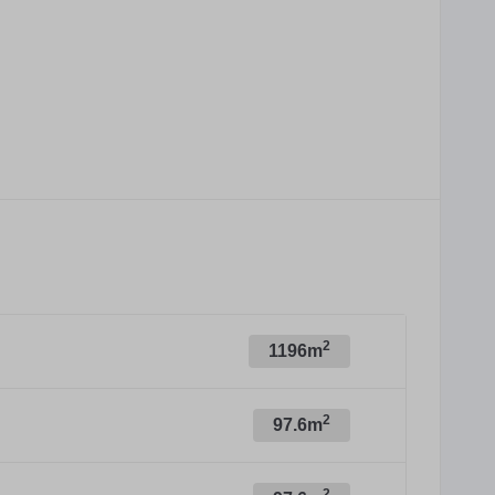
2
1196m
2
97.6m
2