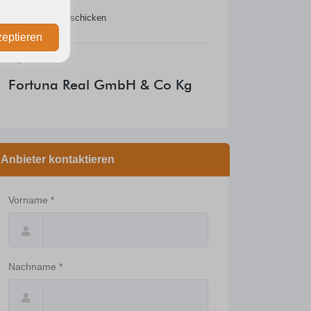
Nachricht schicken
zeptieren
Agentur
Fortuna Real GmbH & Co Kg
Anbieter kontaktieren
Vorname *
Nachname *