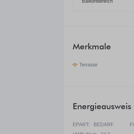
Balkonbereich
Merkmale
Terrasse
Energieausweis
EPART:
BEDARF
F