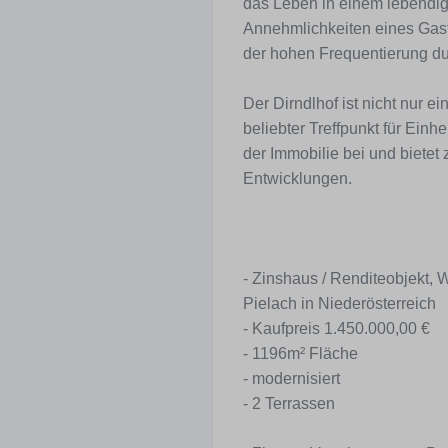
das Leben in einem lebendi
Annehmlichkeiten eines Gasth
der hohen Frequentierung du
Der Dirndlhof ist nicht nur e
beliebter Treffpunkt für Einh
der Immobilie bei und bietet 
Entwicklungen.
- Zinshaus / Renditeobjekt,
Pielach in Niederösterreich
- Kaufpreis 1.450.000,00 €
- 1196m² Fläche
- modernisiert
- 2 Terrassen