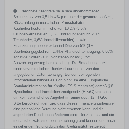
Errechnete Kreditrate bei einem angenommener
Sollzinssatz von 3,5 bis 4% p.a. über die gesamte Laufzeit;
Rückzahlung in monatlichen Pauschalraten.
Kaufnebenkosten in Höhe von 10,2% (3,5%
Grunderwerbssteuer, 1,1% Eintragungsgebühr, 2,0%
Treuhänder, 3,6% Immobilienmakler), sowie
Finanzierungsnebenkosten in Höhe von 5% (3%
Bearbeitungsgebühren, 1,44% Pfandrechteintragung, 0,56%
sonstige Kosten (z.B. Schätzgebühr etc.) vom
Auszahlungsbetrag berücksichtigt. Die Berechnung stellt
einen unverbindlichen Richtwert dar und ist von den
angegebenen Daten abhängig. Bei den vorliegenden
Informationen handelt es sich nicht um eine Europäische
Standardinformation für Kredite (ESIS-Merkblatt) gemäß § 8
Hypothekar- und Immobilienkreditgesetz (HIKrG) und auch
um kein verbindliches Angebot im Sinne des §12 HIKrG.
Bitte berücksichtigen Sie, dass dieses Finanzierungsbeispiel
eine persönliche Beratung nicht ersetzen kann und die
angeführten Konditionen änderbar sind. Der Zinssatz und die
monatliche Rate sind bonitätsabhängig und können erst nach
eingehender Prüfung durch das Kreditinstitut festgelegt