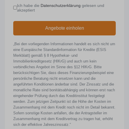
Ich habe die
Datenschutzerklärung
gelesen und
akzeptiert
Angebote einholen
„Bei den vorliegenden Informationen handelt es sich nicht um
eine Europäische Standardinformation für Kredite (ESIS
Merkblatt) gemäß § 8 Hypothekar- und
Immobilienkreditgesetz (HIKrG) und auch um kein
verbindliches Angebot im Sinne des §12 HIKrG. Bitte
berücksichtigen Sie, dass dieses Finanzierungsbeispiel eine
persönliche Beratung nicht ersetzen kann und die
angeführten Konditionen änderbar sind. Der Zinssatz und die
monatliche Rate sind bonitätsabhängig und können erst nach
eingehender Prüfung durch das Kreditinstitut festgelegt
werden. Zum jetzigen Zeitpunkt ist die Höhe der Kosten im
Zusammenhang mit dem Kredit noch nicht im Detail bekannt.
Sofern sonstige Kosten anfallen, die der Antragsteller im
Zusammenhang mit dem Kreditvertrag zu tragen hat, erhöht
sich der effektive Jahreszinssatz.“