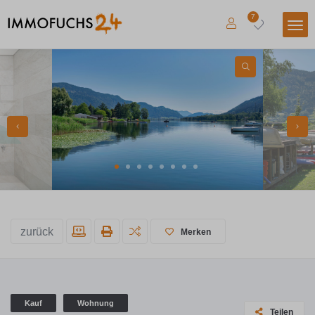
7
zurück
Merken
Kauf
Wohnung
Teilen