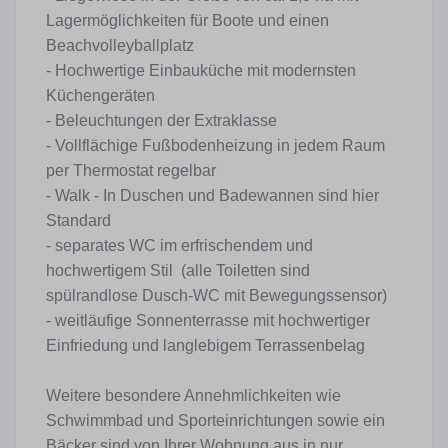
Lagermöglichkeiten für Boote und einen
Beachvolleyballplatz
- Hochwertige Einbauküche mit modernsten
Küchengeräten
- Beleuchtungen der Extraklasse
- Vollflächige Fußbodenheizung in jedem Raum
per Thermostat regelbar
- Walk - In Duschen und Badewannen sind hier
Standard
- separates WC im erfrischendem und
hochwertigem Stil (alle Toiletten sind
spülrandlose Dusch-WC mit Bewegungssensor)
- weitläufige Sonnenterrasse mit hochwertiger
Einfriedung und langlebigem Terrassenbelag
Weitere besondere Annehmlichkeiten wie
Schwimmbad und Sporteinrichtungen sowie ein
Bäcker sind von Ihrer Wohnung aus in nur