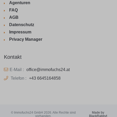
Agenturen
FAQ
AGB
Datenschutz
Impressum
Privacy Manager
Kontakt
E-Mail :
office@immofuchs24.at
Telefon :
+43 6645164858
© Immofuchs24 GmbH 2026. Alle Rechte sind
Made by
vorhanden.
BlackRabbyt