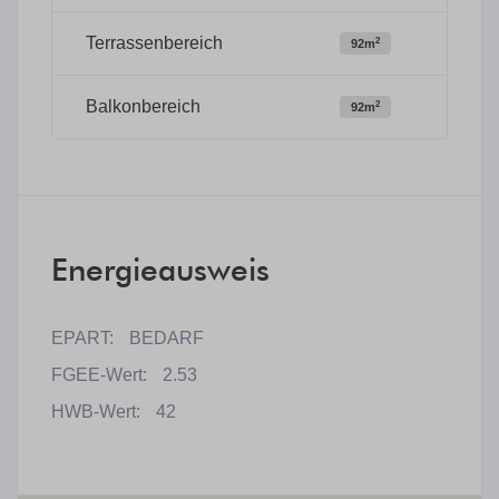
Terrassenbereich
2
92m
Balkonbereich
2
92m
Energieausweis
EPART:
BEDARF
FGEE-Wert:
2.53
HWB-Wert:
42