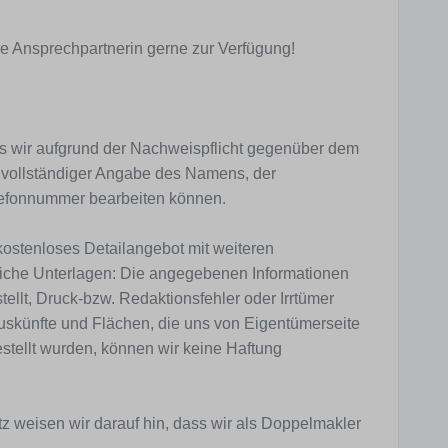
re Ansprechpartnerin gerne zur Verfügung!
wir aufgrund der Nachweispflicht gegenüber dem
 vollständiger Angabe des Namens, der
efonnummer bearbeiten können.
kostenloses Detailangebot mit weiteren
liche Unterlagen: Die angegebenen Informationen
ellt, Druck-bzw. Redaktionsfehler oder Irrtümer
uskünfte und Flächen, die uns von Eigentümerseite
estellt wurden, können wir keine Haftung
z weisen wir darauf hin, dass wir als Doppelmakler