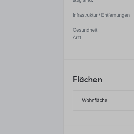
tätig sind.
Infrastruktur / Entfernungen
Gesundheit
Arzt
Flächen
Wohnfläche