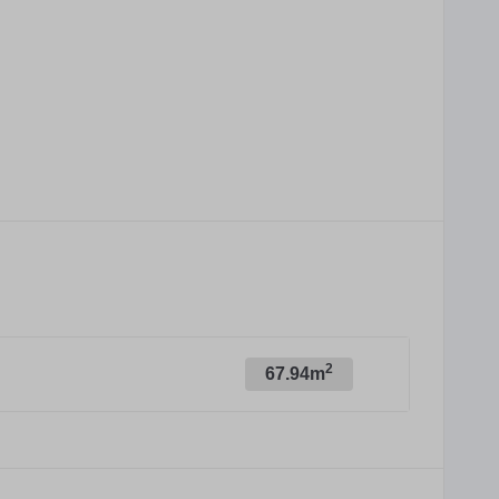
2
67.94m