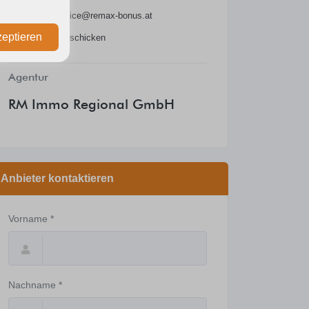
E-Mail:
office@remax-bonus.at
zeptieren
Nachricht schicken
Agentur
RM Immo Regional GmbH
Anbieter kontaktieren
Vorname *
Nachname *