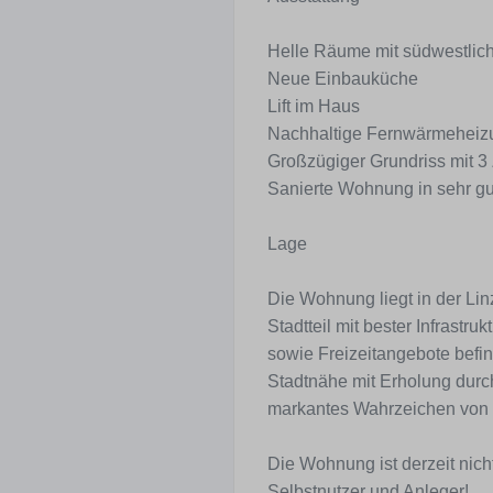
Helle Räume mit südwestlich
Neue Einbauküche
Lift im Haus
Nachhaltige Fernwärmeheiz
Großzügiger Grundriss mit 
Sanierte Wohnung in sehr g
Lage
Die Wohnung liegt in der Li
Stadtteil mit bester Infrastru
sowie Freizeitangebote befin
Stadtnähe mit Erholung durc
markantes Wahrzeichen von 
Die Wohnung ist derzeit nicht
Selbstnutzer und Anleger!