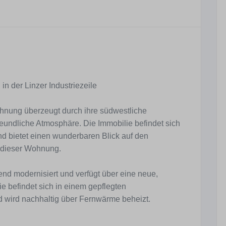
n der Linzer Industriezeile
hnung überzeugt durch ihre südwestliche
freundliche Atmosphäre. Die Immobilie befindet sich
und bietet einen wunderbaren Blick auf den
t dieser Wohnung.
d modernisiert und verfügt über eine neue,
e befindet sich in einem gepflegten
d wird nachhaltig über Fernwärme beheizt.