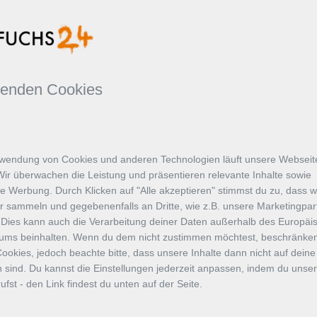
wenden Cookies
wendung von Cookies und anderen Technologien läuft unsere Webseite
Wir überwachen die Leistung und präsentieren relevante Inhalte sowie
te Werbung. Durch Klicken auf "Alle akzeptieren" stimmst du zu, dass w
r sammeln und gegebenenfalls an Dritte, wie z.B. unsere Marketingpar
 Dies kann auch die Verarbeitung deiner Daten außerhalb des Europäi
Teilen
aums beinhalten. Wenn du dem nicht zustimmen möchtest, beschränken
ookies, jedoch beachte bitte, dass unsere Inhalte dann nicht auf deine
 sind. Du kannst die Einstellungen jederzeit anpassen, indem du unse
E LIEGEN
Datum: 08.07.2026
fst - den Link findest du unten auf der Seite.