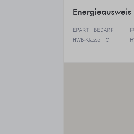
Energieausweis
EPART:
BEDARF
F
HWB-Klasse:
C
H