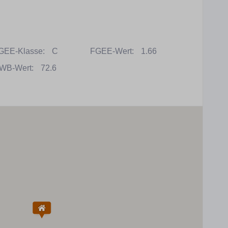
GEE-Klasse:
C
FGEE-Wert:
1.66
WB-Wert:
72.6