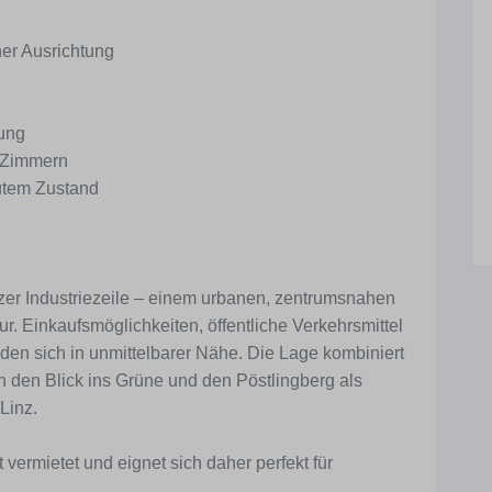
er Ausrichtung
ung
3 Zimmern
utem Zustand
nzer Industriezeile – einem urbanen, zentrumsnahen
ktur. Einkaufsmöglichkeiten, öffentliche Verkehrsmittel
den sich in unmittelbarer Nähe. Die Lage kombiniert
h den Blick ins Grüne und den Pöstlingberg als
Linz.
 vermietet und eignet sich daher perfekt für