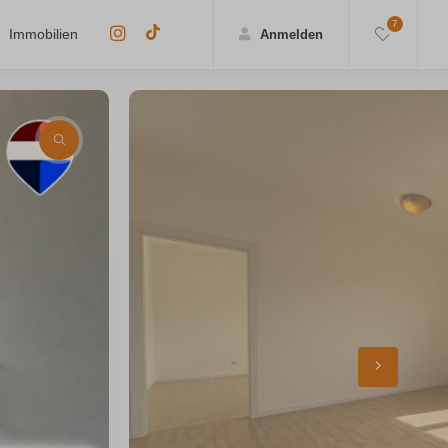
7
Immobilien
Anmelden