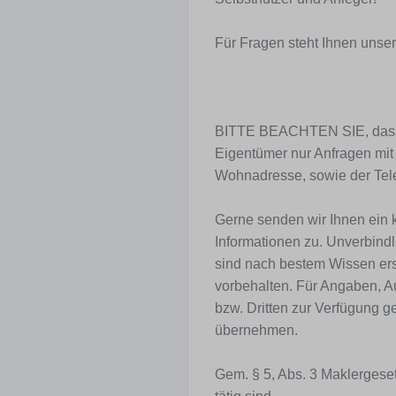
Für Fragen steht Ihnen unse
BITTE BEACHTEN SIE, dass 
Eigentümer nur Anfragen mit
Wohnadresse, sowie der Tel
Gerne senden wir Ihnen ein 
Informationen zu. Unverbind
sind nach bestem Wissen erst
vorbehalten. Für Angaben, A
bzw. Dritten zur Verfügung g
übernehmen.
Gem. § 5, Abs. 3 Maklergeset