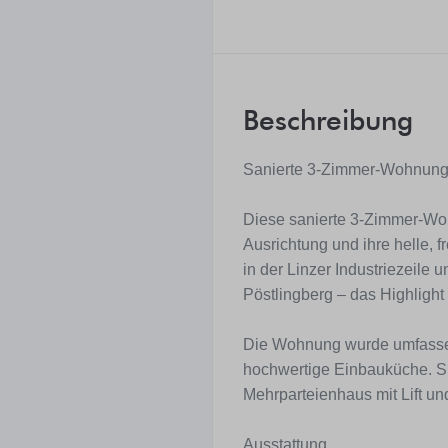
Beschreibung
Sanierte 3-Zimmer-Wohnung i
Diese sanierte 3-Zimmer-Wo
Ausrichtung und ihre helle, 
in der Linzer Industriezeile 
Pöstlingberg – das Highligh
Die Wohnung wurde umfassen
hochwertige Einbauküche. Si
Mehrparteienhaus mit Lift un
Ausstattung